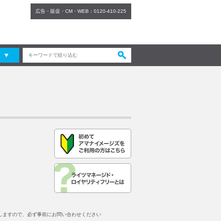
広告・販促・CM・WEB：
0120-410-225
しますので、必ず事前にお問い合わせください